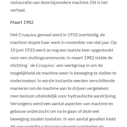
restauratie van deze bijzondere machine. Dit is het
verhaal.
Maart 1982
Het Cruquius gemaal werd in 1932 overbodig, de
machine stopte haar werk in november van dat jaar. Op
10 juni 1933 werd ze nog een laatste keer opgestookt
voor een sluitingsceremonie. In maart 1982 stelde de
stichting ` de Cruquius´ een werkgroep in om de
mogelijkheid de machine weer in beweging te stellen te
onderzoeken. In eerste instantie werden verschillende
manieren om de machine aan te drijven vergeleken;
men besloot uiteindelijk voor hydraulische aandrijving.
Vervolgens werd een aantal aspecten van machine en
gebouw onderzocht om na te gaan of deze wel
beweging zouden toelaten. In een aantal gevallen hield
dit omvangrijke schoonmaakwerkzaamheden en