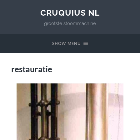
CRUQUIUS NL
grootste stoommachine
SHOW MENU
restauratie