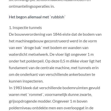
ontmantelingsoperaties in.
Het begon allemaal met `rubbish´
1. Inspectie tunnels
De bouwverordening van 1846 eiste dat de bodem van
het machinegebouw geconstrueerd werd in de vorm
van een `droge bak´ met bodem en wanden van
waterdicht metselwerk. De vloer ligt ongeveer 1 m
onder het polderpeil. Op deze 0,5 m dikke vloer ligt het
fundament van de centrale machine, met tunnels erin
om de onderkant van verschillende ankerbouten te
kunnen inspecteren.
In 1983 bleek dat verschillende bodemruimten gevuld
waren met `rommel´, voornamelijk dunne zwarte,
grijsopdrogende modder. Ongeveer 1 m boven
polderniveau ontdekte men een overloopgat in de