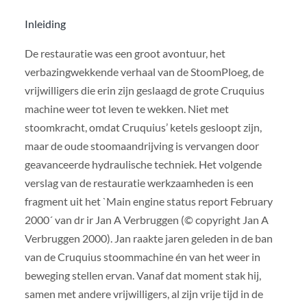
Inleiding
De restauratie was een groot avontuur, het
verbazingwekkende verhaal van de StoomPloeg, de
vrijwilligers die erin zijn geslaagd de grote Cruquius
machine weer tot leven te wekken. Niet met
stoomkracht, omdat Cruquius’ ketels gesloopt zijn,
maar de oude stoomaandrijving is vervangen door
geavanceerde hydraulische techniek. Het volgende
verslag van de restauratie werkzaamheden is een
fragment uit het `Main engine status report February
2000´ van dr ir Jan A Verbruggen (© copyright Jan A
Verbruggen 2000). Jan raakte jaren geleden in de ban
van de Cruquius stoommachine én van het weer in
beweging stellen ervan. Vanaf dat moment stak hij,
samen met andere vrijwilligers, al zijn vrije tijd in de