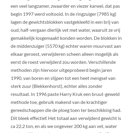
een veel langzamer, zwaarder en viezer karwei, dat pas
begin 1997 werd voltooid. In de ringzuiger (7985 kg)
lagen de gewichtsblokken vastgekleefd in een brij van
oud, half-vergaan dierlijk vet met water, waaruit ze vrij
gemakkelijk losgemaakt konden worden. De blokken in
de middenzuiger (5570 kg) echter waren muurvast aan
elkaar geroest, verwijderen scheen alleen mogelijk als
eerst de roest verwijderd zou worden. Verschillende
methoden zijn hiervoor uitgeprobeerd begin jaren
1990, van boren en slijpen tot een heet mengsel van
sterk zuur (Blekkenhorst), echter alles zonder
resultaat. In 1996 paste Harry Kruk een bruut-geweld
methode toe, gebruik makend van de krachtiger
gereedschappen die de ploeg toen ter beschikking had.
Dit bleek effectief. Het totaal aan verwijderd gewicht is
ca 22.2 ton, en als we ongeveer 200 kg aan vet, water