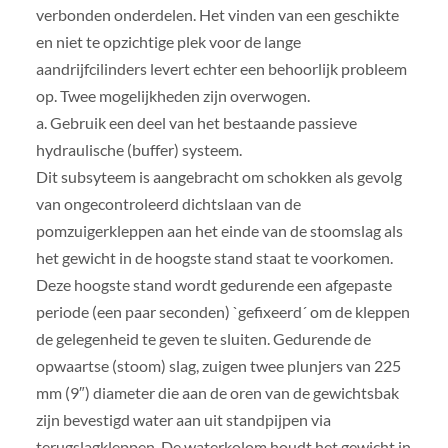
verbonden onderdelen. Het vinden van een geschikte
en niet te opzichtige plek voor de lange
aandrijfcilinders levert echter een behoorlijk probleem
op. Twee mogelijkheden zijn overwogen.
a. Gebruik een deel van het bestaande passieve
hydraulische (buffer) systeem.
Dit subsyteem is aangebracht om schokken als gevolg
van ongecontroleerd dichtslaan van de
pomzuigerkleppen aan het einde van de stoomslag als
het gewicht in de hoogste stand staat te voorkomen.
Deze hoogste stand wordt gedurende een afgepaste
periode (een paar seconden) `gefixeerd´ om de kleppen
de gelegenheid te geven te sluiten. Gedurende de
opwaartse (stoom) slag, zuigen twee plunjers van 225
mm (9″) diameter die aan de oren van de gewichtsbak
zijn bevestigd water aan uit standpijpen via
terugslagkleppen. De waterkolom houdt het gewicht in