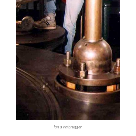
jan a verbruggen