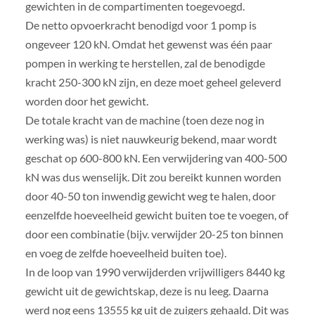
gewichten in de compartimenten toegevoegd.
De netto opvoerkracht benodigd voor 1 pomp is
ongeveer 120 kN. Omdat het gewenst was één paar
pompen in werking te herstellen, zal de benodigde
kracht 250-300 kN zijn, en deze moet geheel geleverd
worden door het gewicht.
De totale kracht van de machine (toen deze nog in
werking was) is niet nauwkeurig bekend, maar wordt
geschat op 600-800 kN. Een verwijdering van 400-500
kN was dus wenselijk. Dit zou bereikt kunnen worden
door 40-50 ton inwendig gewicht weg te halen, door
eenzelfde hoeveelheid gewicht buiten toe te voegen, of
door een combinatie (bijv. verwijder 20-25 ton binnen
en voeg de zelfde hoeveelheid buiten toe).
In de loop van 1990 verwijderden vrijwilligers 8440 kg
gewicht uit de gewichtskap, deze is nu leeg. Daarna
werd nog eens 13555 kg uit de zuigers gehaald. Dit was