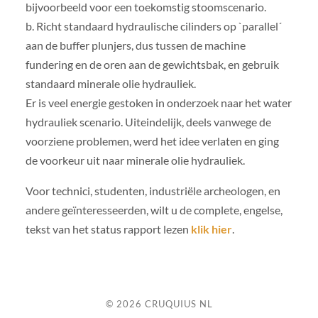
bijvoorbeeld voor een toekomstig stoomscenario.
b. Richt standaard hydraulische cilinders op `parallel´
aan de buffer plunjers, dus tussen de machine
fundering en de oren aan de gewichtsbak, en gebruik
standaard minerale olie hydrauliek.
Er is veel energie gestoken in onderzoek naar het water
hydrauliek scenario. Uiteindelijk, deels vanwege de
voorziene problemen, werd het idee verlaten en ging
de voorkeur uit naar minerale olie hydrauliek.
Voor technici, studenten, industriële archeologen, en
andere geïnteresseerden, wilt u de complete, engelse,
tekst van het status rapport lezen
klik hier
.
© 2026
CRUQUIUS NL